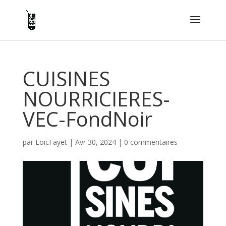
CUISINES
NOURRICIERES-
VEC-FondNoir
par
LoicFayet
|
Avr 30, 2024
|
0 commentaires